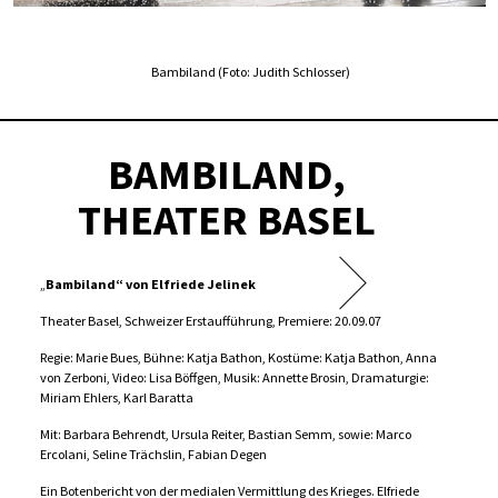
Bambiland (Foto: Judith Schlosser)
BAMBILAND,
THEATER BASEL
„
Bambiland“ von Elfriede Jelinek
Theater Basel, Schweizer Erstaufführung, Premiere: 20.09.07
Regie: Marie Bues, Bühne: Katja Bathon, Kostüme: Katja Bathon, Anna
von Zerboni, Video: Lisa Böffgen, Musik: Annette Brosin, Dramaturgie:
Miriam Ehlers, Karl Baratta
Mit: Barbara Behrendt, Ursula Reiter, Bastian Semm, sowie: Marco
Ercolani, Seline Trächslin, Fabian Degen
Ein Botenbericht von der medialen Vermittlung des Krieges. Elfriede