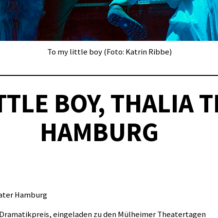
To my little boy (Foto: Katrin Ribbe)
TTLE BOY, THALIA 
HAMBURG
heater Hamburg
 Dramatikpreis, eingeladen zu den Mülheimer Theatertagen