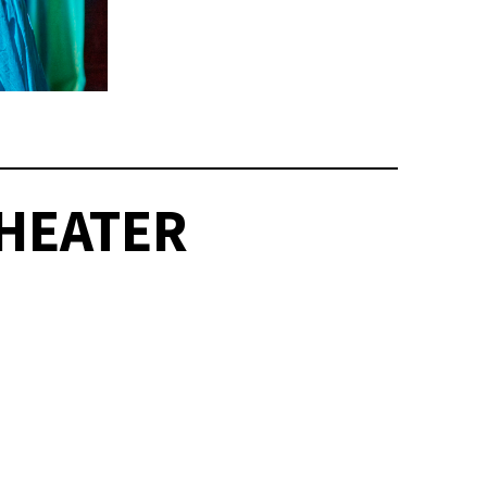
THEATER