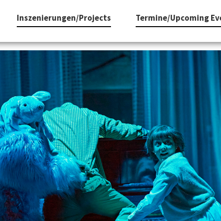
Inszenierungen/Projects
Termine/Upcoming Ev