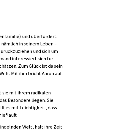
renfamilie) und überfordert.
 nämlich in seinem Leben –
zurückzuziehen und sich um
and interessiert sich für
hätzen. Zum Glück ist da sein
lt. Mit ihm bricht Aaron auf:
 sie mit ihrem radikalen
das Besondere liegen. Sie
ft es mit Leichtigkeit, dass
ieflauft.
ndelnden Welt, hält ihre Zeit