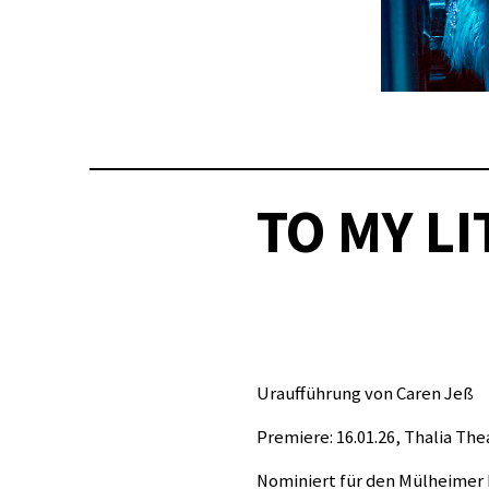
TO MY LI
Uraufführung von Caren Jeß
Premiere: 16.01.26, Thalia T
Nominiert für den Mülheimer