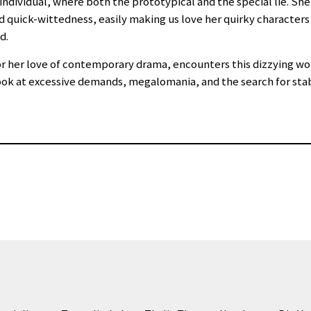
individual, where both the prototypical and the special lie. She
d quick-wittedness, easily making us love her quirky characters 
d.
r her love of contemporary drama, encounters this dizzying wor
ok at excessive demands, megalomania, and the search for stabi