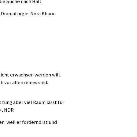
ie Suche nach Halt.
, Dramaturgie: Nora Khuon
nicht erwachsen werden will.
h vor allem eines sind:
tzung aber viel Raum lässt für
«, NDR
n: weil er fordernd ist und